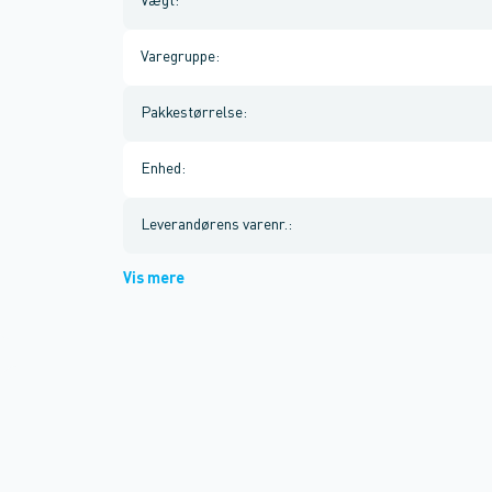
Vægt
:
Varegruppe
:
Pakkestørrelse
:
Enhed
:
Leverandørens varenr.
:
Vis mere