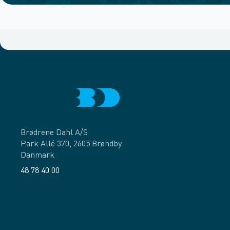
Brødrene Dahl A/S
Park Allé 370, 2605 Brøndby
Danmark
48 78 40 00
Facebook
LinkedIn