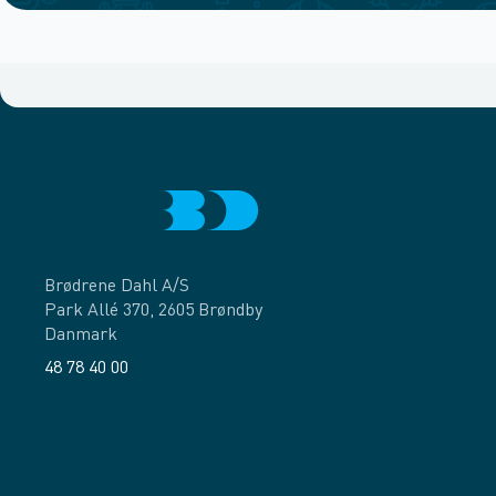
Brødrene Dahl A/S
Park Allé 370, 2605 Brøndby
Danmark
48 78 40 00
Facebook
LinkedIn