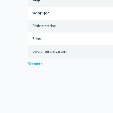
Vægt
:
Varegruppe
:
Pakkestørrelse
:
Enhed
:
Leverandørens varenr.
:
Vis mere