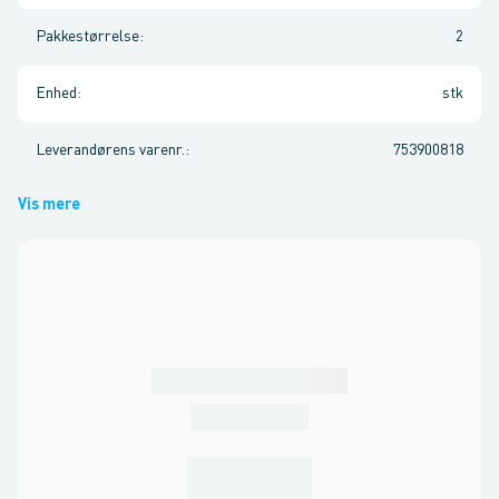
Pakkestørrelse
:
2
Enhed
:
stk
Leverandørens varenr.
:
753900818
Vis mere