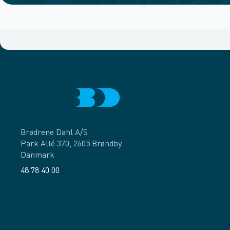
Brødrene Dahl A/S
Park Allé 370, 2605 Brøndby
Danmark
48 78 40 00
Facebook
LinkedIn