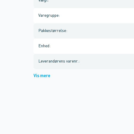
Vægt
:
Varegruppe
:
Pakkestørrelse
:
Enhed
:
Leverandørens varenr.
:
Vis mere