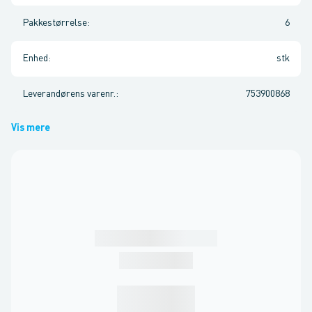
Pakkestørrelse
:
6
Enhed
:
stk
Leverandørens varenr.
:
753900868
Vis mere