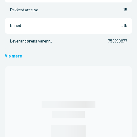
Pakkestørrelse
:
15
Enhed
:
stk
Leverandørens varenr.
:
753900877
Vis mere