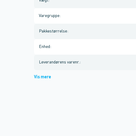
Vægt
:
Varegruppe
:
Pakkestørrelse
:
Enhed
:
Leverandørens varenr.
:
Vis mere