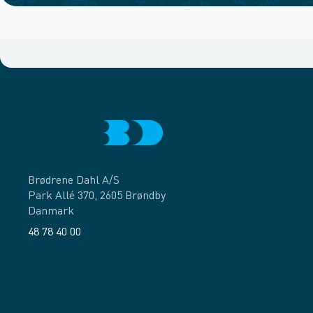
Brødrene Dahl A/S
Park Allé 370, 2605 Brøndby
Danmark
48 78 40 00
Facebook
LinkedIn