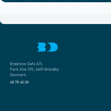
Brødrene Dahl A/S
Park Allé 370, 2605 Brøndby
Danmark
48 78 40 00
Facebook
LinkedIn