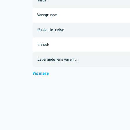
Vægt
:
Varegruppe
:
Pakkestørrelse
:
Enhed
:
Leverandørens varenr.
:
Vis mere