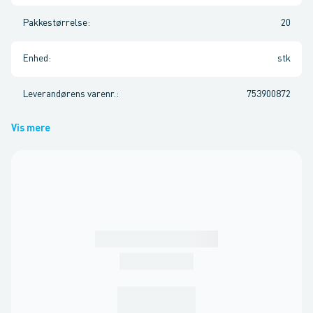
Pakkestørrelse
:
20
Enhed
:
stk
Leverandørens varenr.
:
753900872
Vis mere