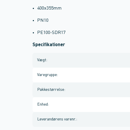
400x355mm
PN10
PE100-SDR17
Specifikationer
Vægt
:
Varegruppe
:
Pakkestørrelse
:
Enhed
:
Leverandørens varenr.
: