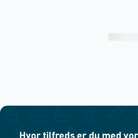
Hvor tilfreds er du med vor