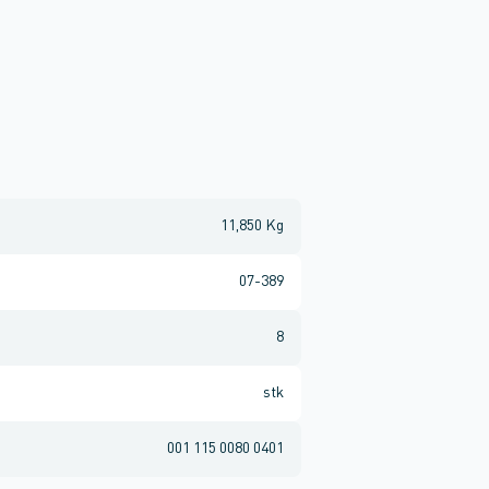
11,850 Kg
07-389
8
stk
001 115 0080 0401