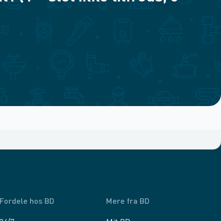
Fordele hos BD
Mere fra BD