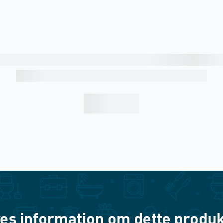
es information om dette produkt? 