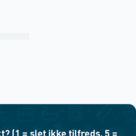
(1 = slet ikke tilfreds, 5 =