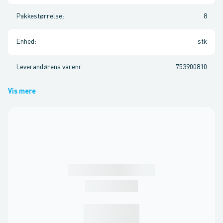
Pakkestørrelse
:
8
Enhed
:
stk
Leverandørens varenr.
:
753900810
Vis mere