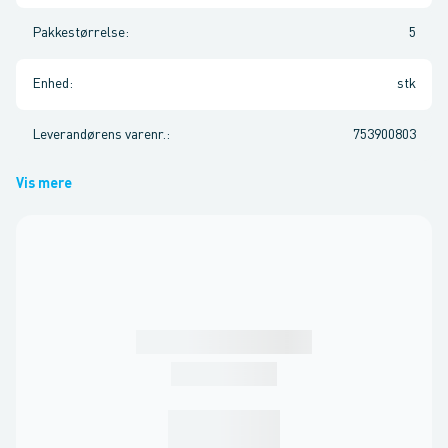
Pakkestørrelse
:
5
Enhed
:
stk
Leverandørens varenr.
:
753900803
Vis mere