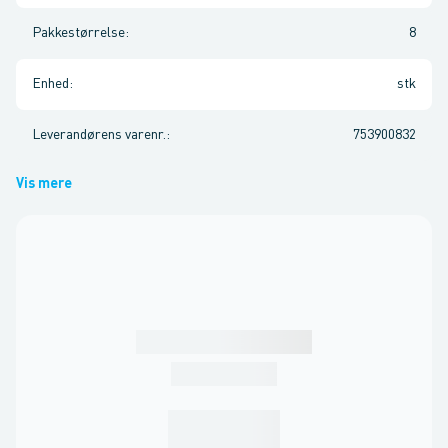
Pakkestørrelse
:
8
Enhed
:
stk
Leverandørens varenr.
:
753900832
Vis mere