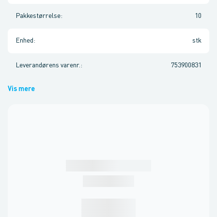
Pakkestørrelse
:
10
Enhed
:
stk
Leverandørens varenr.
:
753900831
Vis mere