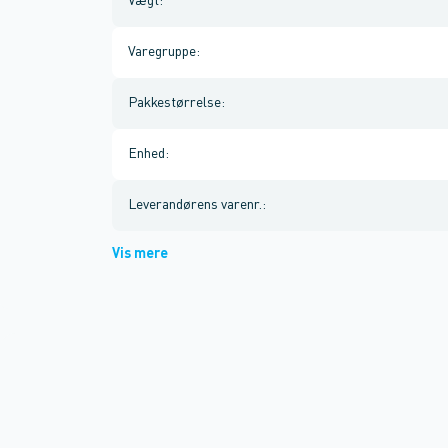
Vægt
:
Varegruppe
:
Pakkestørrelse
:
Enhed
:
Leverandørens varenr.
:
Vis mere