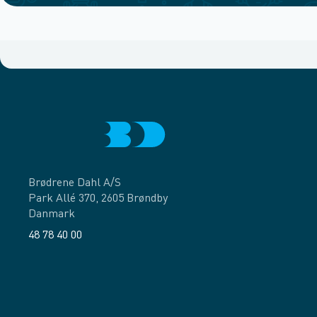
Brødrene Dahl A/S
Park Allé 370, 2605 Brøndby
Danmark
48 78 40 00
Facebook
LinkedIn