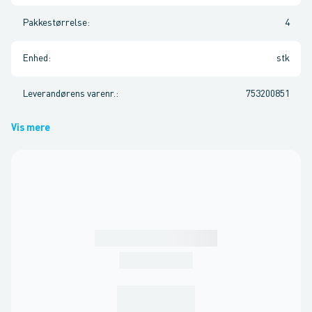
Pakkestørrelse
:
4
Enhed
:
stk
Leverandørens varenr.
:
753200851
Vis mere