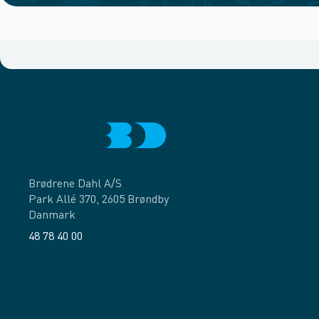
Brødrene Dahl A/S
Park Allé 370, 2605 Brøndby
Danmark
48 78 40 00
Facebook
LinkedIn