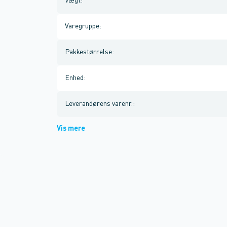
Vægt
:
Varegruppe
:
Pakkestørrelse
:
Enhed
:
Leverandørens varenr.
:
Vis mere