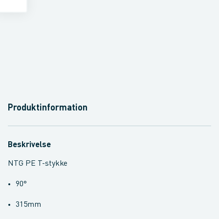
Produktinformation
Beskrivelse
NTG PE T-stykke
90°
315mm