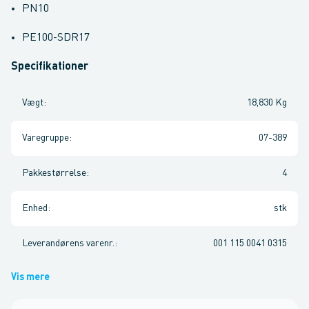
PN10
PE100-SDR17
Specifikationer
Vægt
:
18,830 Kg
Varegruppe
:
07-389
Pakkestørrelse
:
4
Enhed
:
stk
Leverandørens varenr.
:
001 115 0041 0315
Vis mere