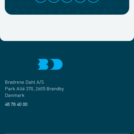
Brødrene Dahl A/S
Park Allé 370, 2605 Brøndby
Danmark
48 78 40 00
Facebook
LinkedIn