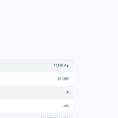
11,090 Kg
07-389
8
stk