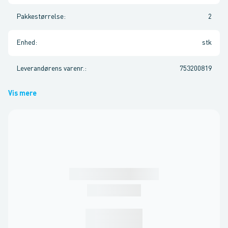
Pakkestørrelse
:
2
Enhed
:
stk
Leverandørens varenr.
:
753200819
Vis mere