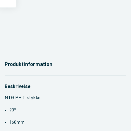
Produktinformation
Beskrivelse
NTG PE T-stykke
90°
160mm