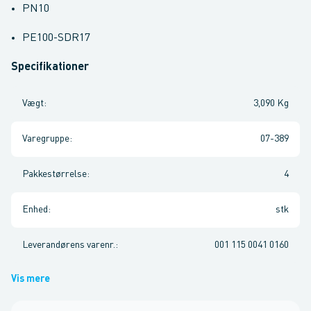
PN10
PE100-SDR17
Specifikationer
Vægt
:
3,090 Kg
Varegruppe
:
07-389
Pakkestørrelse
:
4
Enhed
:
stk
Leverandørens varenr.
:
001 115 0041 0160
Vis mere