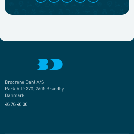
Brødrene Dahl A/S
Park Allé 370, 2605 Brøndby
Danmark
48 78 40 00
Facebook
LinkedIn