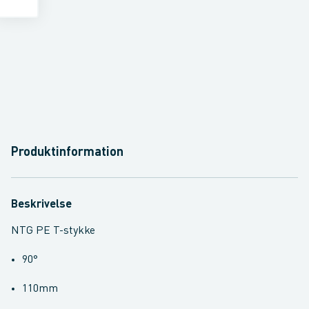
Produktinformation
Beskrivelse
NTG PE T-stykke
90°
110mm