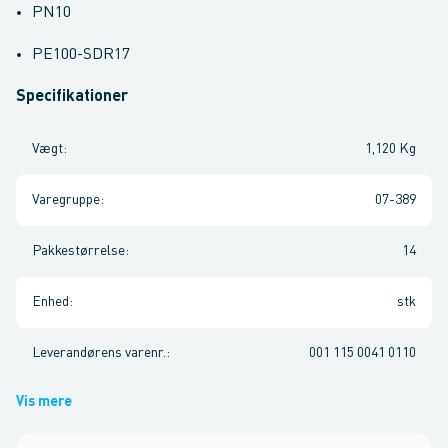
PN10
PE100-SDR17
Specifikationer
Vægt
:
1,120 Kg
Varegruppe
:
07-389
Pakkestørrelse
:
14
Enhed
:
stk
Leverandørens varenr.
:
001 115 0041 0110
Vis mere