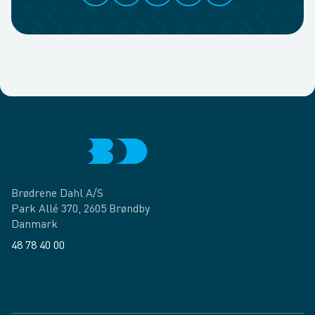
Brødrene Dahl A/S
Park Allé 370, 2605 Brøndby
Danmark
48 78 40 00
Facebook
LinkedIn