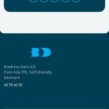
Brødrene Dahl A/S
Park Allé 370, 2605 Brøndby
Danmark
48 78 40 00
Facebook
LinkedIn