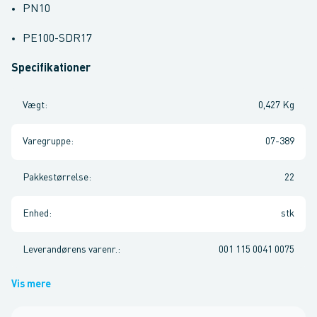
PN10
PE100-SDR17
Specifikationer
Vægt
:
0,427 Kg
Varegruppe
:
07-389
Pakkestørrelse
:
22
Enhed
:
stk
Leverandørens varenr.
:
001 115 0041 0075
Vis mere