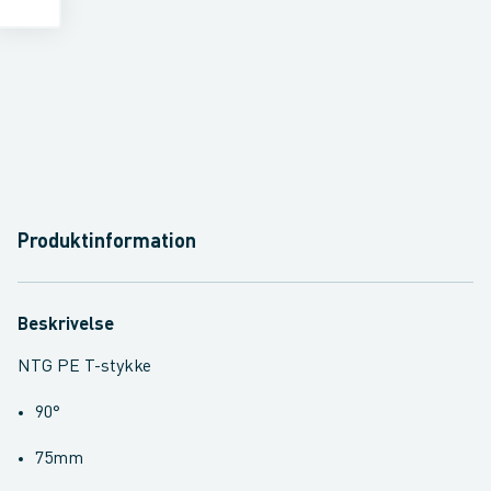
Produktinformation
Beskrivelse
NTG PE T-stykke
90°
75mm