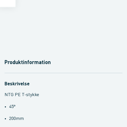
Produktinformation
Beskrivelse
NTG PE T-stykke
45°
200mm