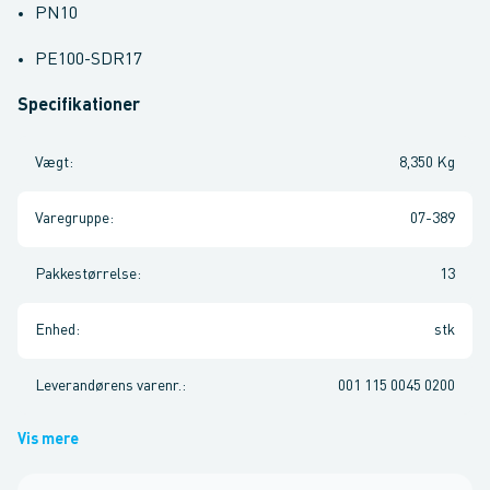
PN10
PE100-SDR17
Specifikationer
Vægt
:
8,350 Kg
Varegruppe
:
07-389
Pakkestørrelse
:
13
Enhed
:
stk
Leverandørens varenr.
:
001 115 0045 0200
Vis mere