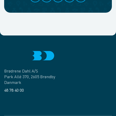
Brødrene Dahl A/S
Park Allé 370, 2605 Brøndby
Danmark
48 78 40 00
Facebook
LinkedIn