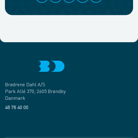
Brødrene Dahl A/S
Park Allé 370, 2605 Brøndby
Danmark
48 78 40 00
Facebook
LinkedIn