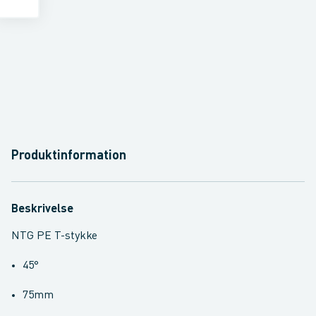
Produktinformation
Beskrivelse
NTG PE T-stykke
45°
75mm