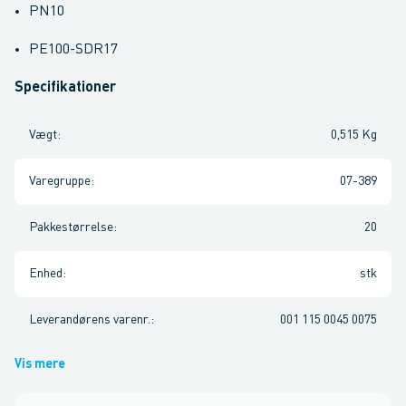
PN10
PE100-SDR17
Specifikationer
Vægt
:
0,515 Kg
Varegruppe
:
07-389
Pakkestørrelse
:
20
Enhed
:
stk
Leverandørens varenr.
:
001 115 0045 0075
Vis mere