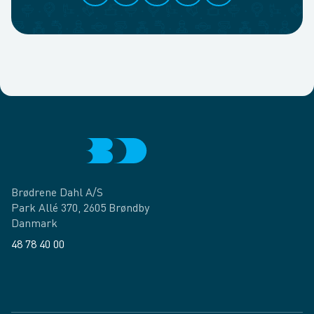
Brødrene Dahl A/S
Park Allé 370, 2605 Brøndby
Danmark
48 78 40 00
Facebook
LinkedIn