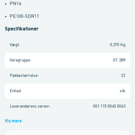
PN16
PE100-SDR11
Specifikationer
Vægt
:
0,370 Kg
Varegruppe
:
07-389
Pakkestørrelse
:
22
Enhed
:
stk
Leverandørens varenr.
:
001 115 0045 0063
Vis mere