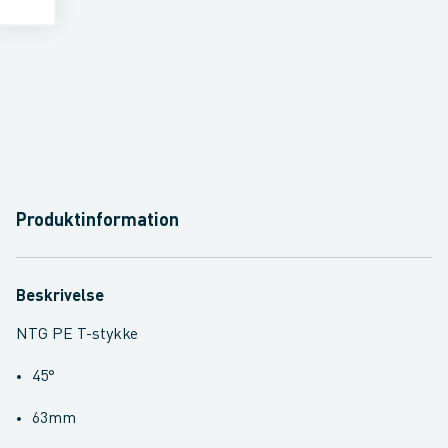
Produktinformation
Beskrivelse
NTG PE T-stykke
45°
63mm