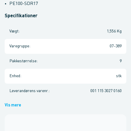
PE100-SDR17
Specifikationer
Vægt
:
1,556 Kg
Varegruppe
:
07-389
Pakkestørrelse
:
9
Enhed
:
stk
Leverandørens varenr.
:
001 115 3027 0160
Vis mere