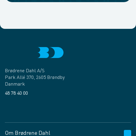
Brødrene Dahl A/S
Park Allé 370, 2605 Brøndby
Danmark
48 78 40 00
Facebook
LinkedIn
Om Brødrene Dahl