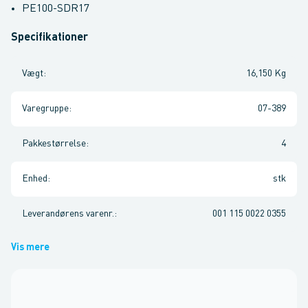
PE100-SDR17
Specifikationer
Vægt
:
16,150 Kg
Varegruppe
:
07-389
Pakkestørrelse
:
4
Enhed
:
stk
Leverandørens varenr.
:
001 115 0022 0355
Vis mere