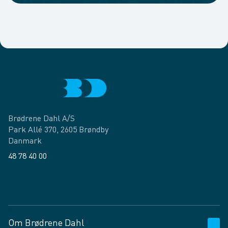
Brødrene Dahl A/S
Park Allé 370, 2605 Brøndby
Danmark
48 78 40 00
Facebook
LinkedIn
Om Brødrene Dahl