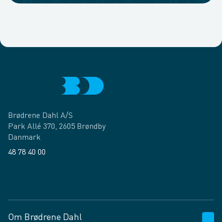
Brødrene Dahl A/S
Park Allé 370, 2605 Brøndby
Danmark
48 78 40 00
Facebook
LinkedIn
Om Brødrene Dahl