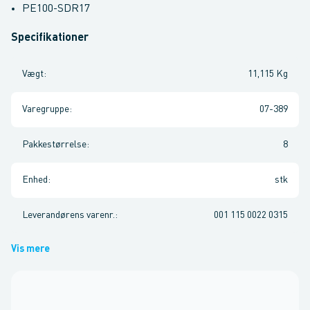
PE100-SDR17
Specifikationer
Vægt
:
11,115 Kg
Varegruppe
:
07-389
Pakkestørrelse
:
8
Enhed
:
stk
Leverandørens varenr.
:
001 115 0022 0315
Vis mere