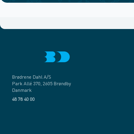
Brødrene Dahl A/S
Park Allé 370, 2605 Brøndby
Danmark
48 78 40 00
Facebook
LinkedIn