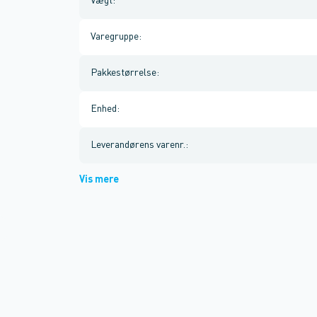
Vægt
:
Varegruppe
:
Pakkestørrelse
:
Enhed
:
Leverandørens varenr.
:
Vis mere