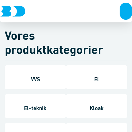
Vores
produktkategorier
VVS
El
El-teknik
Kloak