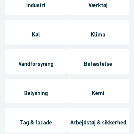
Industri
Værktøj
Køl
Klima
Vandforsyning
Befæstelse
Belysning
Kemi
Tag & facade
Arbejdstøj & sikkerhed