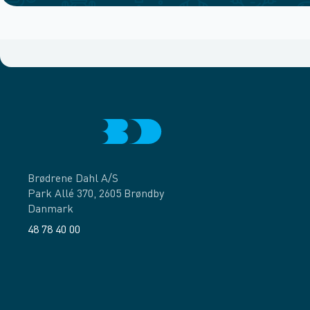
Brødrene Dahl A/S
Park Allé 370, 2605 Brøndby
Danmark
48 78 40 00
Facebook
LinkedIn