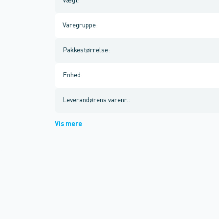
Vægt
:
Varegruppe
:
Pakkestørrelse
:
Enhed
:
Leverandørens varenr.
:
Vis mere