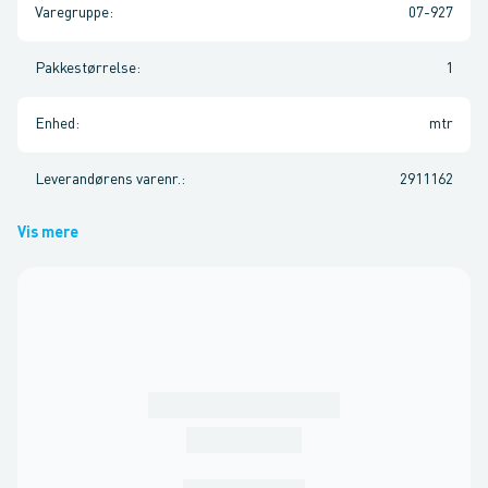
Varegruppe
:
07-927
Pakkestørrelse
:
1
Enhed
:
mtr
Leverandørens varenr.
:
2911162
Vis mere