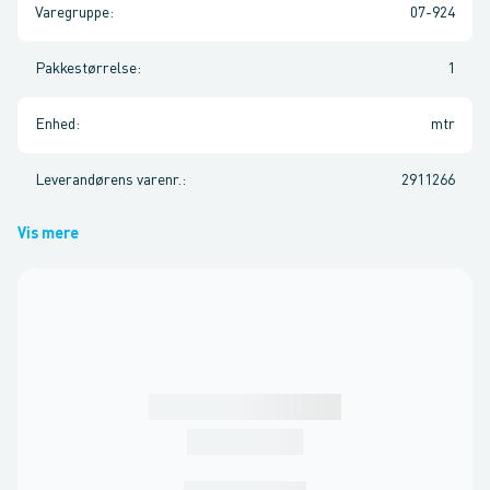
Varegruppe
:
07-924
Pakkestørrelse
:
1
Enhed
:
mtr
Leverandørens varenr.
:
2911266
Vis mere