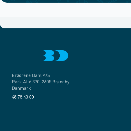
Brødrene Dahl A/S
Park Allé 370, 2605 Brøndby
Danmark
48 78 40 00
Facebook
LinkedIn