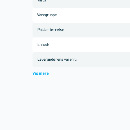
Vægt
:
Varegruppe
:
Pakkestørrelse
:
Enhed
:
Leverandørens varenr.
:
Vis mere