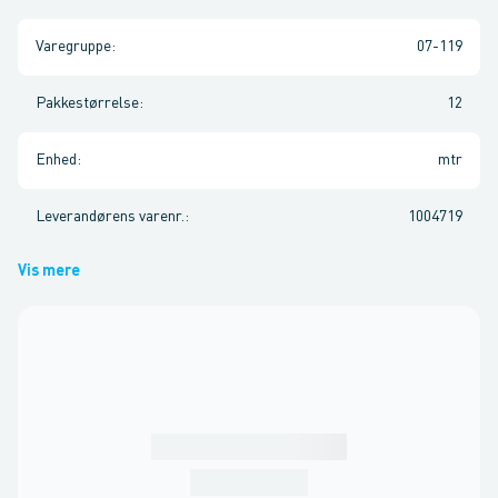
Varegruppe
:
07-119
Pakkestørrelse
:
12
Enhed
:
mtr
Leverandørens varenr.
:
1004719
Vis mere