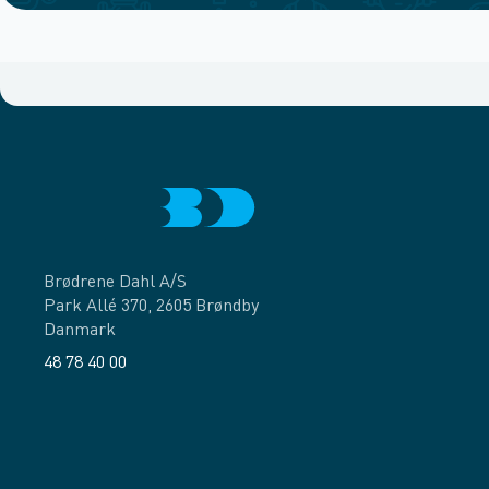
Brødrene Dahl A/S
Park Allé 370, 2605 Brøndby
Danmark
48 78 40 00
Facebook
LinkedIn