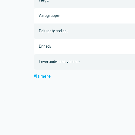
Vægt
:
Varegruppe
:
Pakkestørrelse
:
Enhed
:
Leverandørens varenr.
:
Vis mere