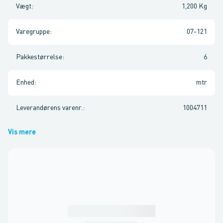
Vægt
:
1,200 Kg
Varegruppe
:
07-121
Pakkestørrelse
:
6
Enhed
:
mtr
Leverandørens varenr.
:
1004711
Vis mere