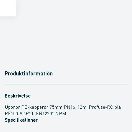
Produktinformation
Beskrivelse
Uponor PE-kapperør 75mm PN16. 12m, Profuse-RC blå
PE100-SDR11. EN12201 NPM
Specifikationer