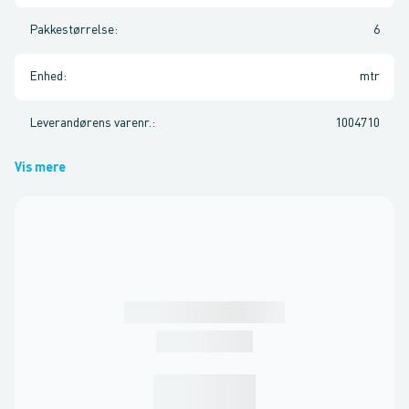
Pakkestørrelse
:
6
Enhed
:
mtr
Leverandørens varenr.
:
1004710
Vis mere