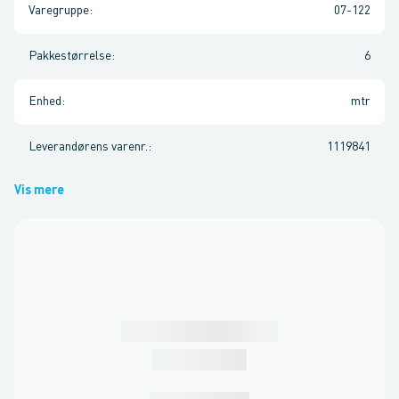
Varegruppe
:
07-122
Pakkestørrelse
:
6
Enhed
:
mtr
Leverandørens varenr.
:
1119841
Vis mere