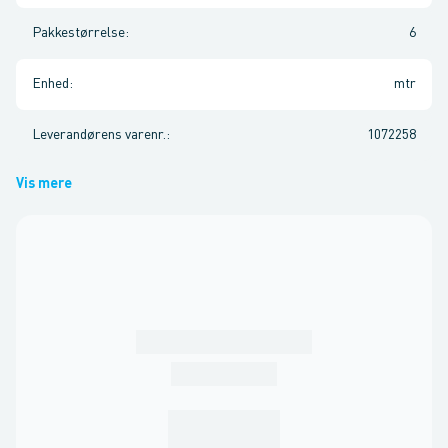
Pakkestørrelse
:
6
Enhed
:
mtr
Leverandørens varenr.
:
1072258
Vis mere