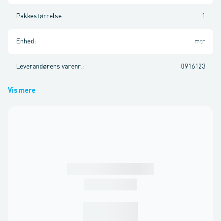
Pakkestørrelse
:
1
Enhed
:
mtr
Leverandørens varenr.
:
0916123
Vis mere