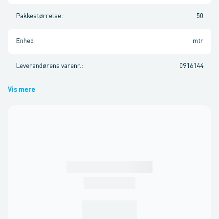
Pakkestørrelse
:
50
Enhed
:
mtr
Leverandørens varenr.
:
0916144
Vis mere