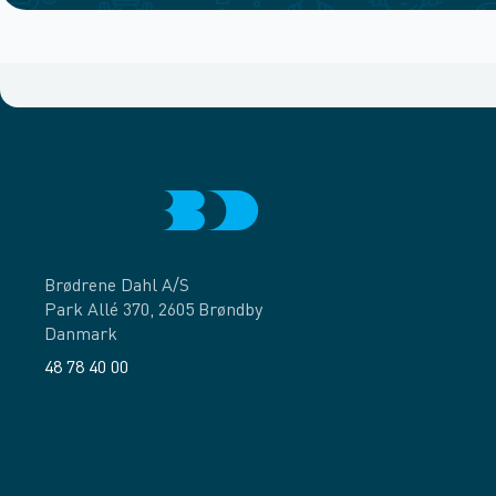
Brødrene Dahl A/S
Park Allé 370, 2605 Brøndby
Danmark
48 78 40 00
Facebook
LinkedIn