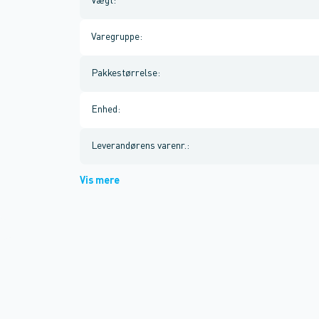
Vægt
:
Varegruppe
:
Pakkestørrelse
:
Enhed
:
Leverandørens varenr.
:
Vis mere