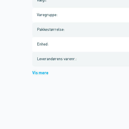
Vægt
:
Varegruppe
:
Pakkestørrelse
:
Enhed
:
Leverandørens varenr.
:
Vis mere