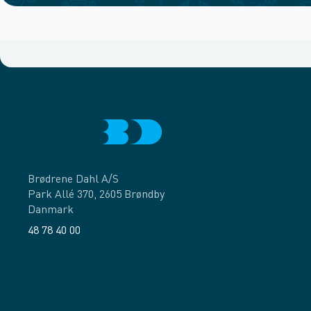
Brødrene Dahl A/S
Park Allé 370, 2605 Brøndby
Danmark
48 78 40 00
Facebook
LinkedIn