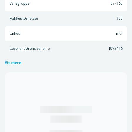
Varegruppe
:
07-160
Pakkestørrelse
:
100
Enhed
:
mtr
Leverandørens varenr.
:
1072416
Vis mere