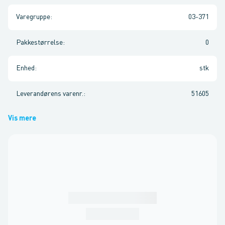
Varegruppe
:
03-371
Pakkestørrelse
:
0
Enhed
:
stk
Leverandørens varenr.
:
51605
Vis mere