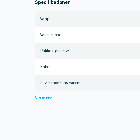
Specifikationer
Vægt
:
Varegruppe
:
Pakkestørrelse
:
Enhed
:
Leverandørens varenr.
:
Vis mere