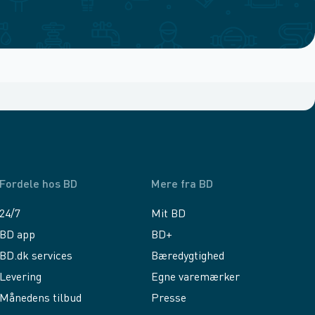
Fordele hos BD
Mere fra BD
24/7
Mit BD
BD app
BD+
BD.dk services
Bæredygtighed
Levering
Egne varemærker
Månedens tilbud
Presse