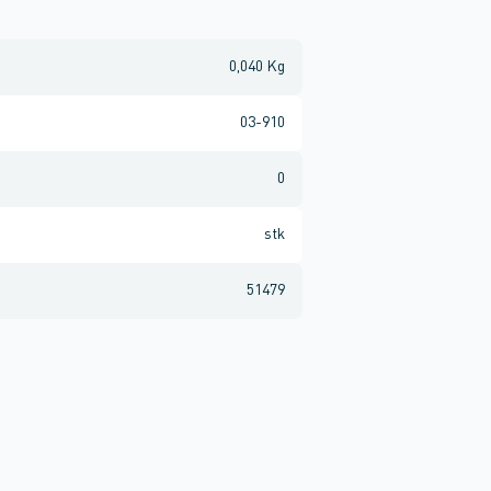
0,040 Kg
03-910
0
stk
51479