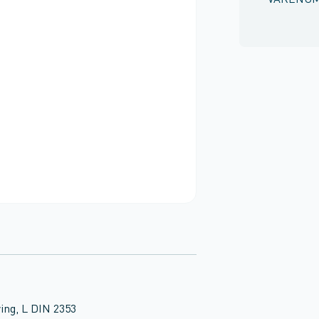
VARENU
ing, L DIN 2353