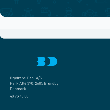
Brødrene Dahl A/S
Park Allé 370, 2605 Brøndby
Danmark
48 78 40 00