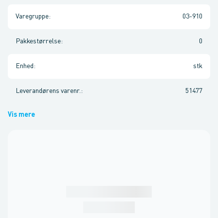
Varegruppe
:
03-910
Pakkestørrelse
:
0
Enhed
:
stk
Leverandørens varenr.
:
51477
Vis mere