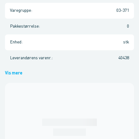
Varegruppe
:
03-371
Pakkestørrelse
:
0
Enhed
:
stk
Leverandørens varenr.
:
40438
Vis mere